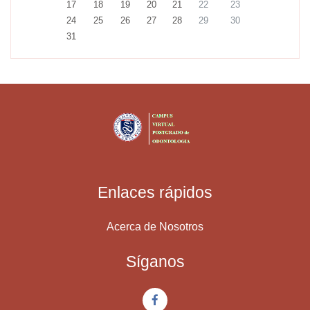
17
18
19
20
21
22
23
24
25
26
27
28
29
30
31
Enlaces rápidos
Acerca de Nosotros
Síganos